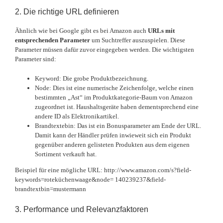
2. Die richtige URL definieren
Ähnlich wie bei Google gibt es bei Amazon auch
URLs mit
entsprechenden Parameter
um Suchtreffer auszuspielen. Diese
Parameter müssen dafür zuvor eingegeben werden. Die wichtigsten
Parameter sind:
Keyword: Die grobe Produktbezeichnung.
Node: Dies ist eine numerische Zeichenfolge, welche einen
bestimmten „Ast“ im Produktkategorie-Baum von Amazon
zugeordnet ist. Haushaltsgeräte haben dementsprechend eine
andere ID als Elektronikartikel.
Brandtextebin: Das ist ein Bonusparameter am Ende der URL.
Damit kann der Händler prüfen inwieweit sich ein Produkt
gegenüber anderen gelisteten Produkten aus dem eigenen
Sortiment verkauft hat.
Beispiel für eine mögliche URL: http://www.amazon.com/s?field-
keywords=roteküchenwaage&node= 140239237&field-
brandtextbin=mustermann
3. Performance und Relevanzfaktoren