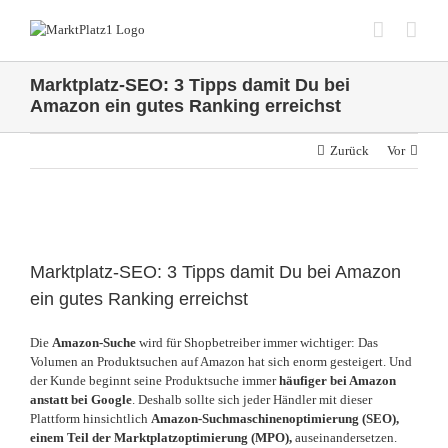
Zum
Inhalt
springen
Marktplatz-SEO: 3 Tipps damit Du bei
Amazon ein gutes Ranking erreichst
Zurück
Vor
Zeige
grösseres
Marktplatz-SEO: 3 Tipps damit Du bei Amazon
Bild
ein gutes Ranking erreichst
Die
Amazon-Suche
wird für Shopbetreiber immer wichtiger: Das
Volumen an Produktsuchen auf Amazon hat sich enorm gesteigert. Und
der Kunde beginnt seine Produktsuche immer
häufiger bei Amazon
anstatt bei Google
. Deshalb sollte sich jeder Händler mit dieser
Plattform hinsichtlich
Amazon-Suchmaschinenoptimierung (SEO),
einem Teil der Marktplatzoptimierung (MPO),
auseinandersetzen.