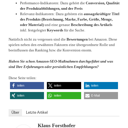
Performance-Indikatoren: Dazu gehört die
Conversion, Qualität
der Produktabbildungen, und der Preis
Relevanz-Indikatoren: Dazu gehören ein
aussagekräftiger Titel
des Produkts (Bezeichnung, Marke, Farbe, Größe, Menge,
oder Material)
und eine genaue
Beschreibung des Artikels
inkl. festgelegter
Keywords
für die Suche.
Natürlich nicht zu vergessen sind die
Bewertungen
bei Amazon. Diese
spielen neben den erwähnten Faktoren eine übergeordnete Rolle und
beeinflussen das Ranking bzw. die Konversion enorm.
Haben Sie schon Amazon-SEO-Maßnahmen durchgeführt und was
sind Ihre Erfahrungen oder persönlichen Empfehlungen?
Diese Seite teilen:
teilen
teilen
teilen
teilen
teilen
E-Mail
Über
Letzte Artikel
Klaus Forsthofer