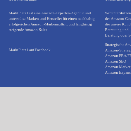
MarktPlatz1 ist eine Amazon-Experten-Agentur und
Wir unterstützen
unterstützt Marken und Hersteller für einen nachhaltig
des Amazon-Gesc
erfolgreichen Amazon-Markenauftritt und langfristig
die unsere Kund
steigende Amazon-Sales.
Betreuung und -
Beratung oder S
Strategische Am
MarktPlatz1 auf Facebook
Amazon-Strateg
Amazon FBA/FBM
Amazon SEO
Amazon Market
Amazon Expansi