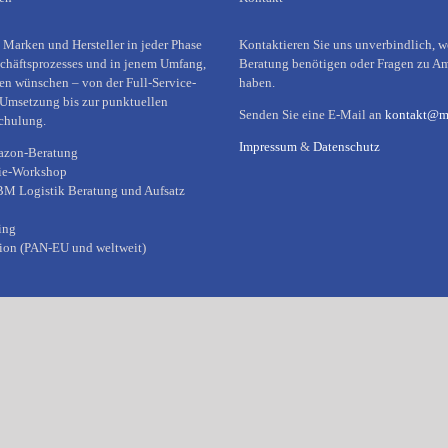
 Marken und Hersteller in jeder Phase
Kontaktieren Sie uns unverbindlich, w
häftsprozesses und in jenem Umfang,
Beratung benötigen oder Fragen zu A
en wünschen – von der Full-Service-
haben.
Umsetzung bis zur punktuellen
Senden Sie eine E-Mail an
kontakt@m
chulung.
Impressum
&
Datenschutz
azon-Beratung
ie-Workshop
 Logistik Beratung und Aufsatz
ing
on (PAN-EU und weltweit)